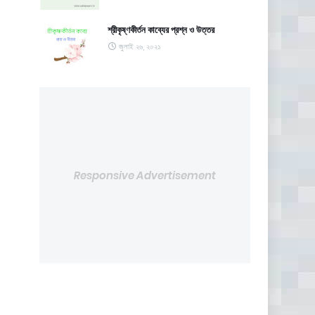
শ্রীকৃষ্ণকীর্তন কাব্যের প্রশ্ন ও উত্তর
জুলাই ২৬, ২০২১
Responsive Advertisement