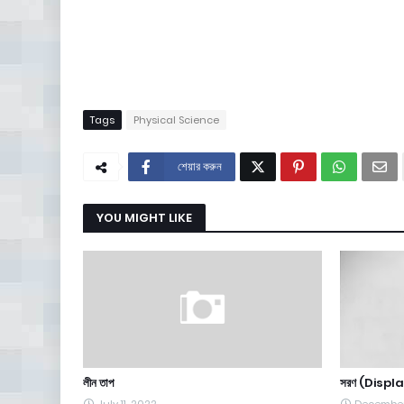
Tags
Physical Science
শেয়ার করুন
YOU MIGHT LIKE
লীন তাপ
সরণ (Displa