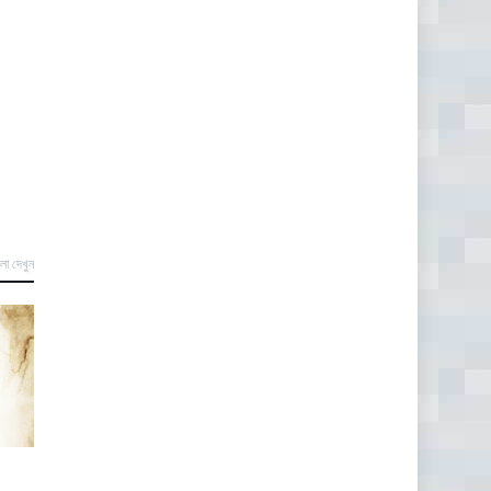
লো দেখুন