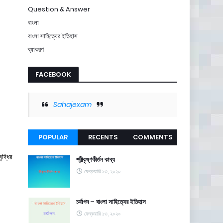
Question & Answer
বাংলা
বাংলা সাহিত্যের ইতিহাস
ব্যাকরণ
FACEBOOK
Sahajexam
POPULAR
RECENTS
COMMENTS
ৃদ্ধির
শ্রীকৃষ্ণকীর্তন কাব্য
ফেব্রুয়ারি ১৩, ২০২০
চর্যাপদ – বাংলা সাহিত্যের ইতিহাস
ফেব্রুয়ারি ১৩, ২০২০