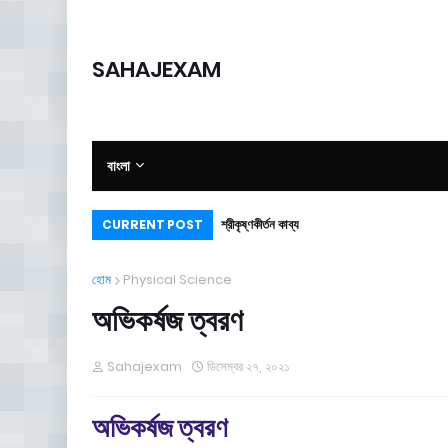
SAHAJEXAM
বাংলা
শ্রীকৃষ্ণকীর্তন কাব্য
CURRENT POST
হোম
Physical Science
অভিকর্ষজ ত্বরণ
Sahajexam
ডিসেম্বর ২৭, ২০২১
অভিকর্ষজ ত্বরণ