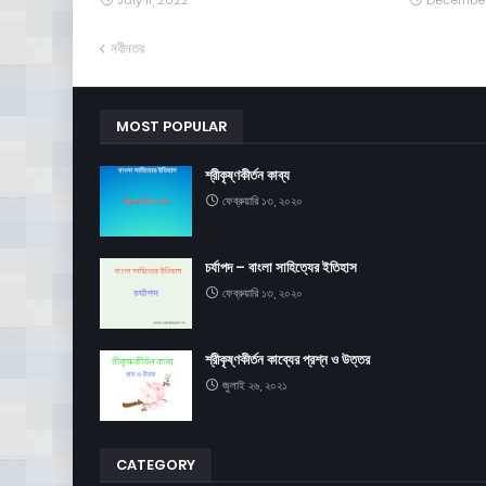
July 11, 2022
December 
নবীনতর
MOST POPULAR
শ্রীকৃষ্ণকীর্তন কাব্য
ফেব্রুয়ারি ১৩, ২০২০
চর্যাপদ – বাংলা সাহিত্যের ইতিহাস
ফেব্রুয়ারি ১৩, ২০২০
শ্রীকৃষ্ণকীর্তন কাব্যের প্রশ্ন ও উত্তর
জুলাই ২৬, ২০২১
CATEGORY