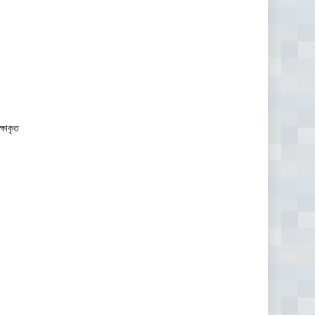
ক্ষাকৃত