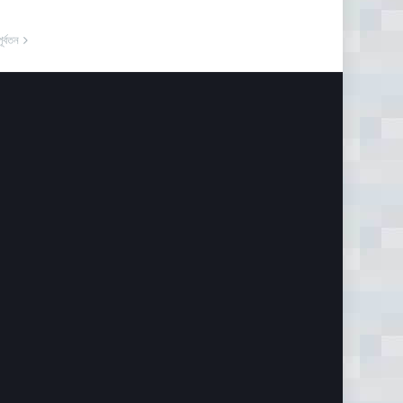
পূর্বতন