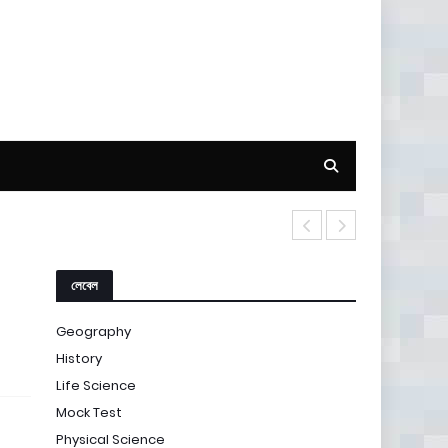
চর্যাপদ – বাংলা সাহিত
লেবেল
Geography
History
Life Science
Mock Test
Physical Science