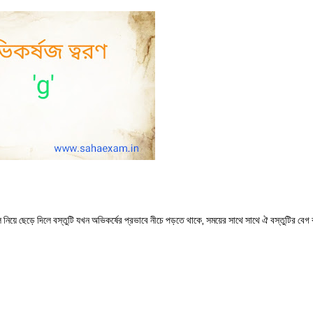
য়ে ছেড়ে দিলে বস্তুটি যখন অভিকর্ষের প্রভাবে নীচে পড়তে থাকে, সময়ের সাথে সাথে ঐ বস্তুটির বেগ ব