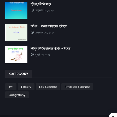
শ্রীকৃষ্ণকীর্তন কাব্য
ফেব্রুয়ারি ১৩, ২০২০
চর্যাপদ – বাংলা সাহিত্যের ইতিহাস
ফেব্রুয়ারি ১৩, ২০২০
শ্রীকৃষ্ণকীর্তন কাব্যের প্রশ্ন ও উত্তর
জুলাই ২৬, ২০২১
CATEGORY
বাংলা
History
Life Science
Physical Science
Geography