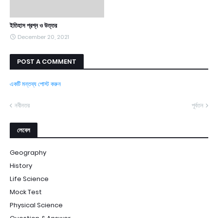
ইতিহাস প্রশ্ন ও উত্তর
December 20, 2021
POST A COMMENT
একটি মন্তব্য পোস্ট করুন
নবীনতর
পূর্বতন
লেবেল
Geography
History
Life Science
Mock Test
Physical Science