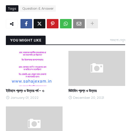
Tags
Question & Answer
YOU MIGHT LIKE
সবগুলো দেখুন
ইতিহাস প্রশ্ন ও উত্তর পর্ব - ৩
ভিটামিন প্রশ্ন ও উত্তর
January 01, 2022
December 20, 2021