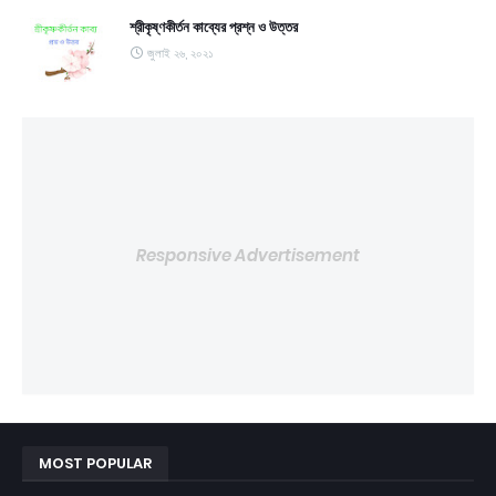
শ্রীকৃষ্ণকীর্তন কাব্যের প্রশ্ন ও উত্তর
জুলাই ২৬, ২০২১
Responsive Advertisement
MOST POPULAR