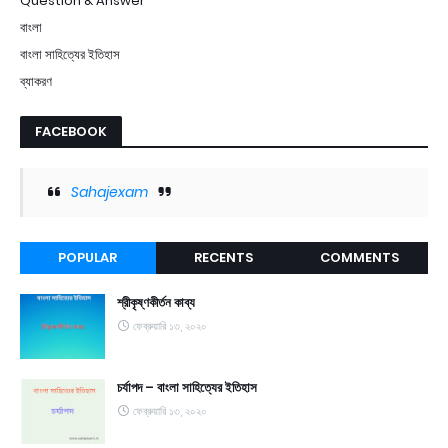
Question & Answer
বাংলা
বাংলা সাহিত্যের ইতিহাস
ব্যাকরণ
FACEBOOK
Sahajexam
POPULAR
RECENTS
COMMENTS
শ্রীকৃষ্ণকীর্তন কাব্য
ফেব্রুয়ারি ১৩, ২০২০
চর্যাপদ – বাংলা সাহিত্যের ইতিহাস
ফেব্রুয়ারি ১৩, ২০২০