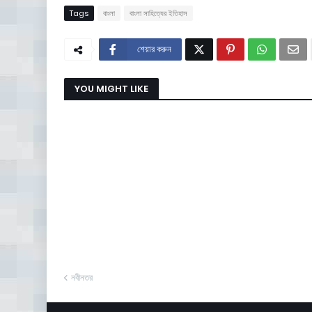
Tags
বাংলা
বাংলা সাহিত্যের ইতিহাস
শেয়ার করুন
YOU MIGHT LIKE
নবীনতর