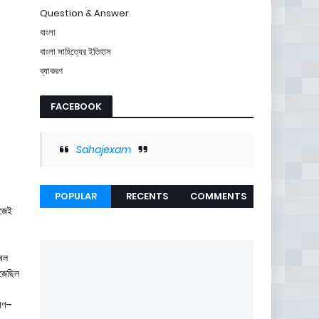
Question & Answer
বাংলা
বাংলা সাহিত্যের ইতিহাস
ব্যাকরণ
FACEBOOK
Sahajexam
POPULAR
RECENTS
COMMENTS
হজেই
রবল
ঁজেছিল
িগণ–