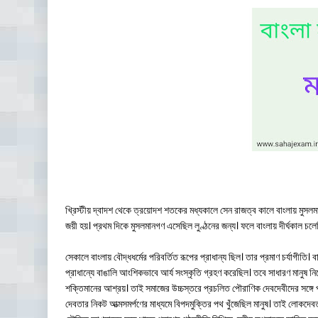
খ্রিস্টীয় দ্বাদশ থেকে ত্রয়োদশ শতকের মধ্যকালে সেন রাজত্ব কালে বাংলায় মুস
জয়ী হয়। প্রথম দিকে মুসলমানগণ এসেছিল লুণ্ঠনের জন্য। ফলে বাংলায় দীর্ঘকাল 
সেকালে বাংলায় বৌদ্ধধর্মের পরিবর্তিত রূপের প্রাধান্য ছিল। তার প্রমাণ চর্যাগীতি
প্রাধান্যে বাঙালি আংশিকভাবে আর্য সংস্কৃতি গ্রহণ করেছিল। তবে সাধারণ মানুষ নি
শক্তিমানের আশ্রয়। তাই সমাজের উচ্চস্তরে প্রচলিত পৌরাণিক দেবদেবীদের সঙ্গে 
দেবতার নিকট আত্মসমর্পণের মাধ্যমে বিপদমুক্তির পথ খুঁজেছিল মানুষ। তাই লোকদেব