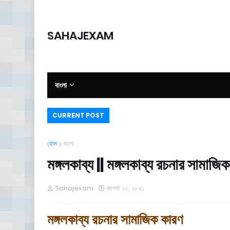
SAHAJEXAM
বাংলা
CURRENT POST
হোম
বাংলা
মঙ্গলকাব্য || মঙ্গলকাব্য রচনার সামাজি
Sahajexam
আগস্ট ১৩, ২০২১
মঙ্গলকাব্য রচনার সামাজিক কারণ